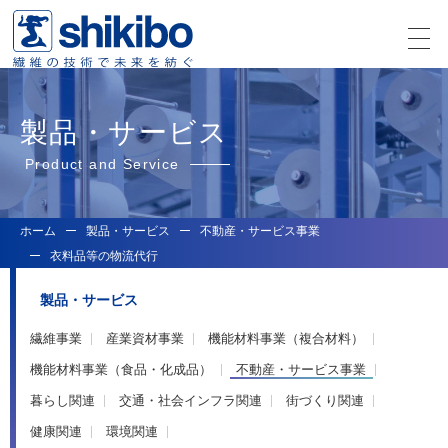
製品・サービス
Product and Service
ホーム
製品・サービス
不動産・サービス事業
衣料品等の物流代行
製品・サービス
繊維事業
産業資材事業
機能材料事業（複合材料）
機能材料事業（食品・化成品）
不動産・サービス事業
暮らし関連
交通・社会インフラ関連
街づくり関連
健康関連
環境関連