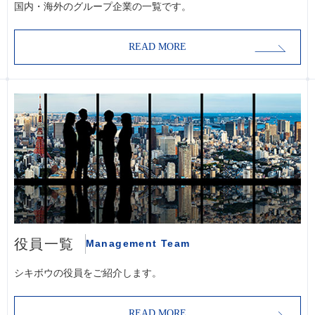
国内・海外のグループ企業の一覧です。
READ MORE
役員一覧
Management Team
シキボウの役員をご紹介します。
READ MORE