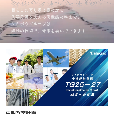
暮らしに寄り添う素材から
先端分野を支える高機能材料まで。
シキボウグループは、
繊維の技術で、未来を紡いでいきます。
中期経営計画