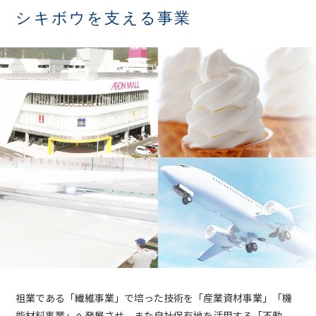
シキボウを支える事業
祖業である「繊維事業」で培った技術を「産業資材事業」「機
能材料事業」へ発展させ、また自社保有地を活用する「不動