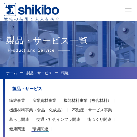
製品・サービス一覧
Product and Service
ホーム
製品・サービス
環境
製品・サービス
繊維事業
産業資材事業
機能材料事業（複合材料）
機能材料事業（食品・化成品）
不動産・サービス事業
暮らし関連
交通・社会インフラ関連
街づくり関連
健康関連
環境関連