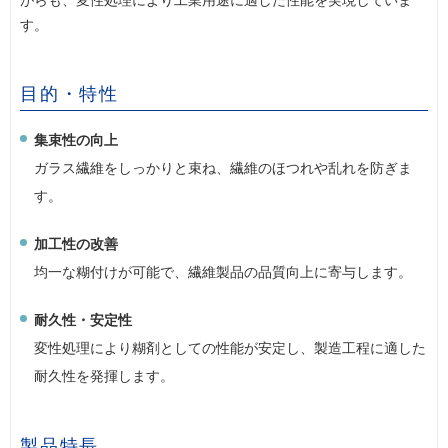
がらも、変性処理により工業用途に適した性能を実現していま
す。
目的・特性
集束性の向上
ガラス繊維をしっかりと束ね、繊維のほつれや乱れを防ぎま
す。
加工性の改善
均一な糊付けが可能で、繊維製品の品質向上に寄与します。
耐久性・安定性
変性処理により糊剤としての性能が安定し、製造工程に適した
耐久性を発揮します。
製品特長