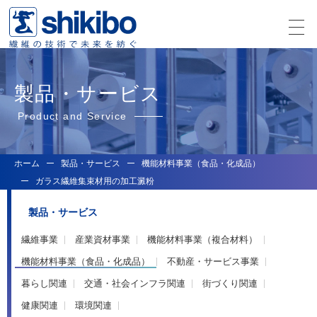
製品・サービス
Product and Service
ホーム
製品・サービス
機能材料事業（食品・化成品）
ガラス繊維集束材用の加工澱粉
製品・サービス
繊維事業
産業資材事業
機能材料事業（複合材料）
機能材料事業（食品・化成品）
不動産・サービス事業
暮らし関連
交通・社会インフラ関連
街づくり関連
健康関連
環境関連