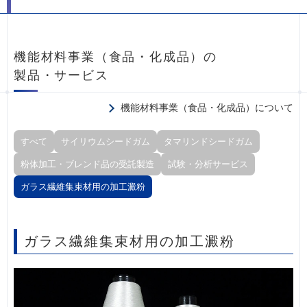
機能材料事業（食品・化成品）の
製品・サービス
機能材料事業（食品・化成品）について
すべて
サイリウムシードガム
タマリンドシードガム
粉体加工・ブレンド品の受託製造
試験・分析サービス
ガラス繊維集束材用の加工澱粉
ガラス繊維集束材用の加工澱粉